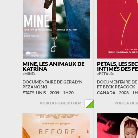
MINE, LES ANIMAUX DE
PETALS, LES SE
KATRINA
INTIMES DES 
« MINE »
« PETALS »
DOCUMENTAIRE DE GERALYN
DOCUMENTAIRE DE
PEZANOSKI
ET BECK PEACOCK
ETATS-UNIS - 2009 - 1H20
CANADA - 2008 - 1
VOIR LA FICHE DU FILM
VOIR LA FIC