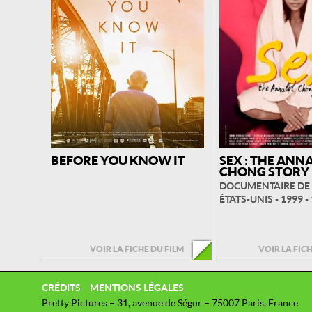
BEFORE YOU KNOW IT
SEX : THE ANN
CHONG STORY
DOCUMENTAIRE DE
ÉTATS-UNIS - 1999 -
VOIR LA FICHE DU FILM
VOIR LA FIC
CRÉDITS
MENTIONS LÉGALES
Pretty Pictures – 31, avenue de Ségur – 75007 Paris, France