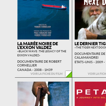
LA MARÉE NOIRE DE
LE DERNIER TI
L’EXXON VALDEZ
« THE TIGER NEXT DOOR
« BLACK WAVE : THE LEGACY OF THE
DOCUMENTAIRE DE
EXXON VALDEZ »
CALAMANDREI
DOCUMENTAIRE DE ROBERT
ETATS-UNIS - 2009 -
CORNELLIER
CANADA - 2008 - 1H39
VOIR LA FICHE DU FILM
VOIR LA FIC