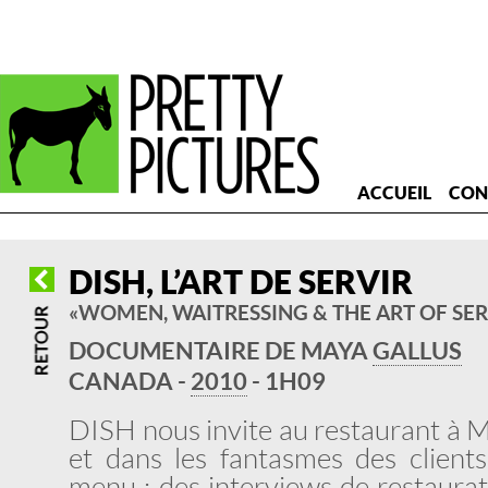
ACCUEIL
CON
DISH, L’ART DE SERVIR
« WOMEN, WAITRESSING & THE ART OF SER
DOCUMENTAIRE DE MAYA
GALLUS
CANADA -
2010
- 1H09
DISH nous invite au restaurant à M
et dans les fantasmes des clients
menu : des interviews de restaurat