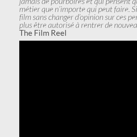
jamais de pourboires et qui pensent q
métier que n’importe qui peut faire. 
film sans changer d’opinion sur ces pe
plus être autorisé à rentrer de nouve
The Film Reel