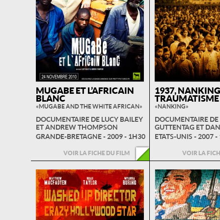
MUGABE ET L’AFRICAIN
1937, NANKING
BLANC
TRAUMATISME 
« MUGABE AND THE WHITE AFRICAN »
« NANKING »
DOCUMENTAIRE DE LUCY BAILEY
DOCUMENTAIRE DE 
ET ANDREW THOMPSON
GUTTENTAG ET DA
GRANDE-BRETAGNE - 2009 - 1H30
ETATS-UNIS - 2007 -
VOIR LA FICHE DU FILM
VOIR LA FIC