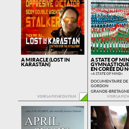
A MIRACLE (LOST IN
A STATE OF MIN
KARASTAN)
GYMNASTIQUE
EN CORÉE DU 
« A STATE OF MIND »
DOCUMENTAIRE DE
GORDON
GRANDE-BRETAGNE -
VOIR LA FICHE DU FILM
VOIR LA FIC