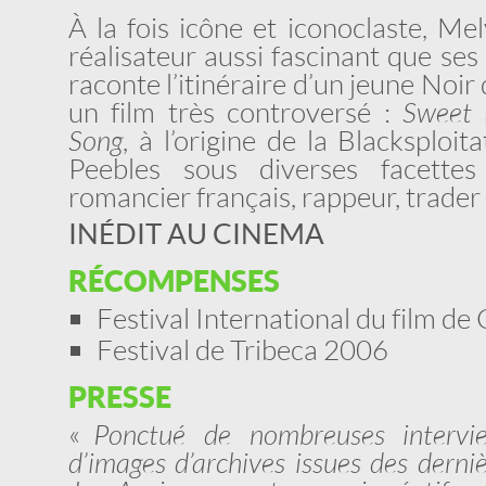
À la fois icône et iconoclaste, Me
réalisateur aussi fascinant que se
raconte l’itinéraire d’un jeune Noir
un film très controversé :
Sweet 
Song
, à l’origine de la Blacksploi
Peebles sous diverses facettes
romancier français, rappeur, trader 
INÉDIT AU CINEMA
RÉCOMPENSES
Festival International du film d
Festival de Tribeca 2006
PRESSE
«
Ponctué de nombreuses intervi
d’images d’archives issues des derniè