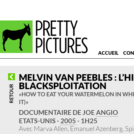
ACCUEIL
CON
MELVIN VAN PEEBLES : L’H
BLACKSPLOITATION
« HOW TO EAT YOUR WATERMELON IN WH
IT) »
DOCUMENTAIRE DE JOE
ANGIO
ETATS-UNIS -
2005
- 1H25
Avec Marva Allen, Emanuel Azenberg, Spi