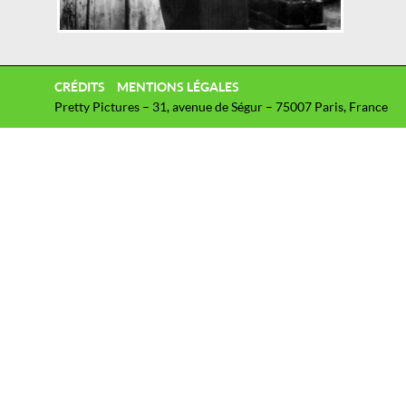
CRÉDITS
MENTIONS LÉGALES
Pretty Pictures – 31, avenue de Ségur – 75007 Paris, France