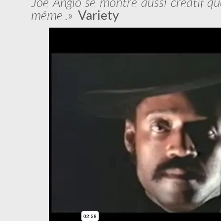
Joe Angio se montre aussi créatif qu
même .
»
Variety