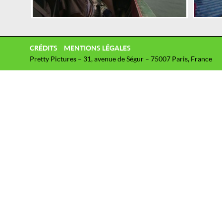
CRÉDITS
MENTIONS LÉGALES
Pretty Pictures – 31, avenue de Ségur – 75007 Paris, France