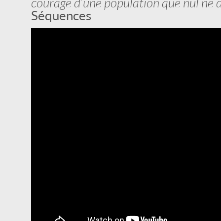
courage d’une population que nul ne do
Séquences