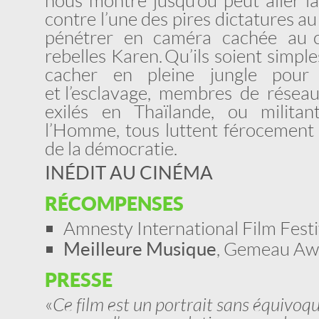
nous montre jusqu’où peut aller la
contre l’une des pires dictatures a
pénétrer en caméra cachée au c
rebelles Karen. Qu’ils soient simpl
cacher en pleine jungle pour f
et l’esclavage, membres de résea
exilés en Thaïlande, ou militan
l’Homme, tous luttent férocement 
de la démocratie.
INÉDIT AU CINÉMA
RÉCOMPENSES
Amnesty International Film Fest
Meilleure Musique
, Gemeau Aw
PRESSE
«
Ce film est un portrait sans équivoqu