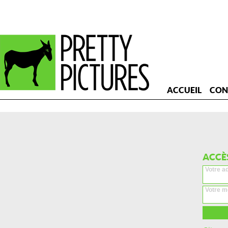
ACCUEIL
CON
ACCÈ
Votre a
Votre m