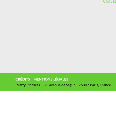
Cliquez
CRÉDITS
MENTIONS LÉGALES
Pretty Pictures – 31, avenue de Ségur – 75007 Paris, France