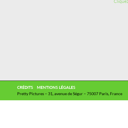
Cliquez
CRÉDITS
MENTIONS LÉGALES
Pretty Pictures – 31, avenue de Ségur – 75007 Paris, France