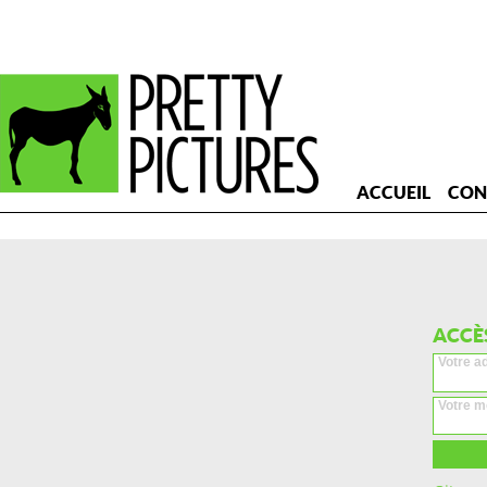
ACCUEIL
CON
ACCÈ
Votre a
Votre m