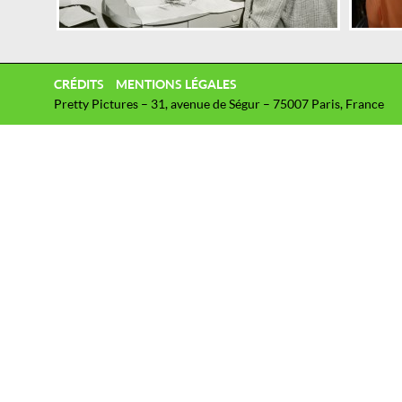
CRÉDITS
MENTIONS LÉGALES
Pretty Pictures – 31, avenue de Ségur – 75007 Paris, France