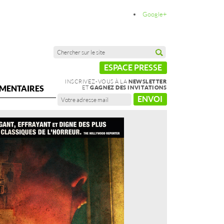
Google+
ESPACE PRESSE
INSCRIVEZ-VOUS À LA
NEWSLETTER
MENTAIRES
ET
GAGNEZ DES INVITATIONS
ENVOI