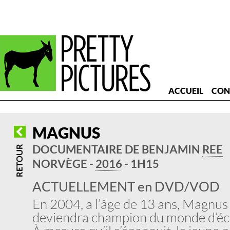
ACCUEIL
CON
MAGNUS
DOCUMENTAIRE DE BENJAMIN
REE
NORVÈGE -
2016
- 1H15
ACTUELLEMENT en DVD/VOD
En 2004, a l’âge de 13 ans, Magnus 
deviendra champion du monde d’éc