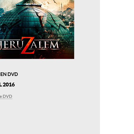
 EN DVD
L 2016
le DVD