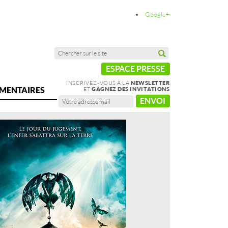
Google+
ESPACE PRESSE
INSCRIVEZ-VOUS À LA
NEWSLETTER
MENTAIRES
ET
GAGNEZ DES INVITATIONS
ENVOI