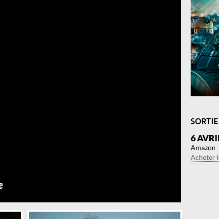
SORTIE
6 AVRI
Amazon
Acheter 