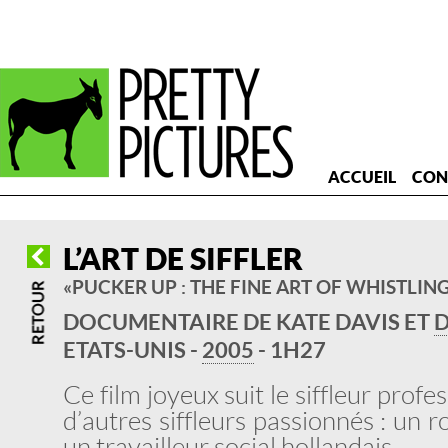
ACCUEIL
CON
L’ART DE SIFFLER
« PUCKER UP : THE FINE ART OF WHISTLING
DOCUMENTAIRE DE KATE DAVIS ET
D
ETATS-UNIS -
2005
- 1H27
Ce film joyeux suit le siffleur prof
d’autres siffleurs passionnés : un r
un travailleur social hollandais…