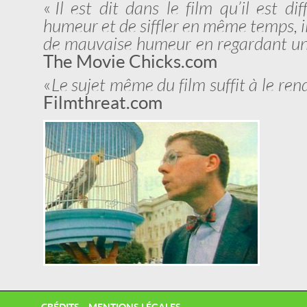
«
Il est dit dans le film qu’il est di
humeur et de siffler en même temps, i
de mauvaise humeur en regardant un fil
The Movie Chicks.com
«
Le sujet même du film suffit à le rend
Filmthreat.com
CRÉDITS
MENTIONS LÉGALES