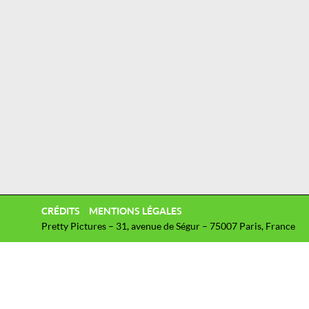
CRÉDITS
MENTIONS LÉGALES
Pretty Pictures – 31, avenue de Ségur – 75007 Paris, France