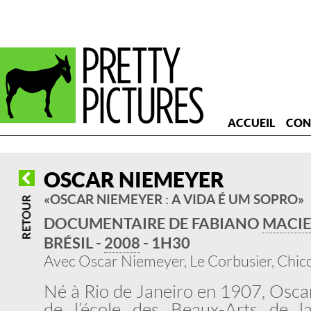
ACCUEIL
CON
OSCAR NIEMEYER
« OSCAR NIEMEYER : A VIDA É UM SOPRO »
DOCUMENTAIRE DE FABIANO
MACIE
BRÉSIL -
2008
- 1H30
Avec Oscar Niemeyer, Le Corbusier, Chic
Né à Rio de Janeiro en 1907, Osca
de l’école des Beaux-Arts de la