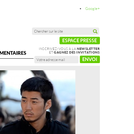
Google+
ESPACE PRESSE
INSCRIVEZ-VOUS À LA
NEWSLETTER
MENTAIRES
ET
GAGNEZ DES INVITATIONS
ENVOI