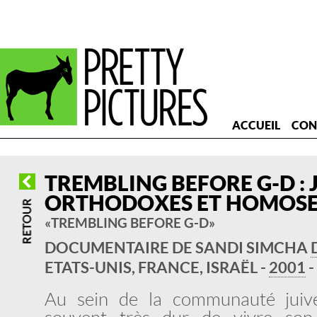
ACCUEIL
CON
TREMBLING BEFORE G-D : 
ORTHODOXES ET HOMOSE
« TREMBLING BEFORE G-D »
DOCUMENTAIRE DE SANDI SIMCHA
ETATS-UNIS, FRANCE, ISRAËL -
2001
-
Au sein de la communauté juive t