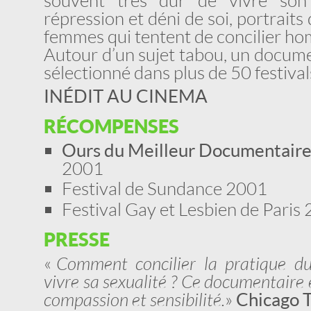
souvent très dur de vivre son 
répression et déni de soi, portrait
femmes qui tentent de concilier hom
Autour d’un sujet tabou, un documen
sélectionné dans plus de 50 festival
INÉDIT AU CINEMA
RÉCOMPENSES
Ours du Meilleur Documentair
2001
Festival de Sundance 2001
Festival Gay et Lesbien de Paris
PRESSE
«
Comment concilier la pratique d
vivre sa sexualité ? Ce documentaire
compassion et sensibilité .
»
Chicago 