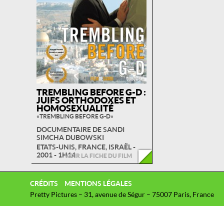
TREMBLING BEFORE G-D :
JUIFS ORTHODOXES ET
HOMOSEXUALITÉ
« TREMBLING BEFORE G-D »
DOCUMENTAIRE DE SANDI
SIMCHA DUBOWSKI
ETATS-UNIS, FRANCE, ISRAËL -
2001 - 1H14
VOIR LA FICHE DU FILM
CRÉDITS
MENTIONS LÉGALES
Pretty Pictures – 31, avenue de Ségur – 75007 Paris, France