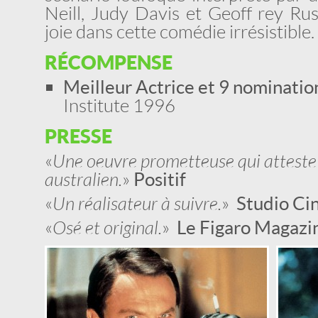
Neill, Judy Davis et Geoff rey Ru
joie dans cette comédie irrésistible.
RÉCOMPENSE
Meilleur Actrice et 9 nominatio
Institute 1996
PRESSE
«
Une oeuvre prometteuse qui atteste 
australien.
»
Positif
«
Un réalisateur à suivre.
»
Studio Cin
«
Osé et original.
»
Le Figaro Magazi