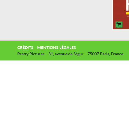
CRÉDITS
MENTIONS LÉGALES
Pretty Pictures – 31, avenue de Ségur – 75007 Paris, France