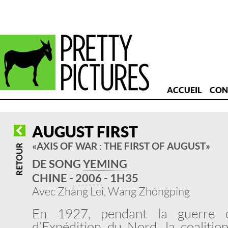
ACCUEIL
CON
AUGUST FIRST
« AXIS OF WAR : THE FIRST OF AUGUST »
DE SONG
YEMING
CHINE -
2006
- 1H35
Avec Zhang Lei, Wang Zhongping
En 1927, pendant la guerre 
d’Expédition du Nord, la coaliti