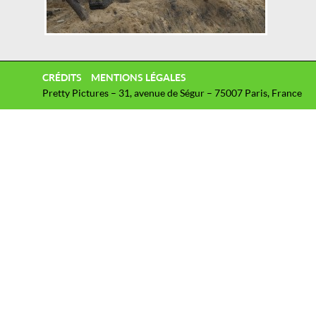
CRÉDITS
MENTIONS LÉGALES
Pretty Pictures – 31, avenue de Ségur – 75007 Paris, France