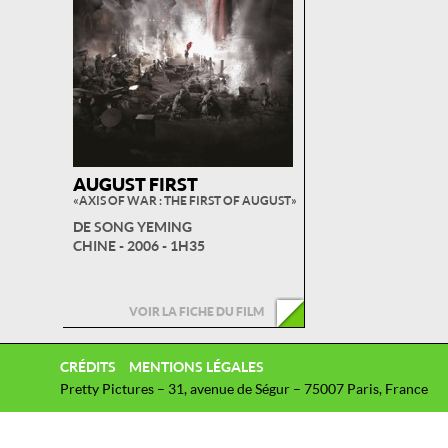
AUGUST FIRST
« AXIS OF WAR : THE FIRST OF AUGUST »
DE SONG YEMING
CHINE - 2006 - 1H35
VOIR LA FICHE DU FILM
CRÉDITS
MENTIONS LÉGALES
Pretty Pictures – 31, avenue de Ségur – 75007 Paris, France