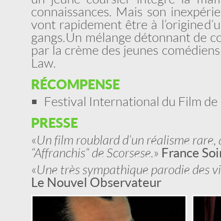
connaissances. Mais son inexpérie
vont rapidement être à l’origine d’
gangs. Un mélange détonnant de co
par la crème des jeunes comédiens
Law.
RÉCOMPENSE
Festival International du Film 
PRESSE
«
Un film roublard d’un réalisme rare, q
“Affranchis“ de Scorsese.
»
France Soi
«
Une très sympathique parodie des vi
Le Nouvel Observateur