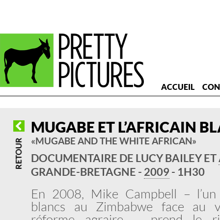
ACCUEIL
CON
MUGABE ET L’AFRICAIN B
« MUGABE AND THE WHITE AFRICAN »
DOCUMENTAIRE DE LUCY BAILEY ET
GRANDE-BRETAGNE -
2009
- 1H30
En 2008, Mike Campbell – l’un 
blancs au Zimbabwe face au v
réforme agraire – prend le r