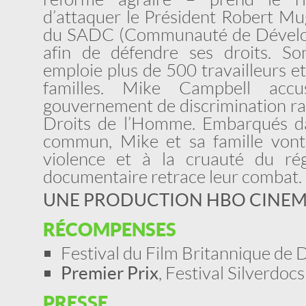
d’attaquer le Président Robert Mu
du SADC (Communauté de Dévelop
afin de défendre ses droits. Son
emploie plus de 500 travailleurs e
familles. Mike Campbell ac
gouvernement de discrimination rac
Droits de l’Homme. Embarqués d
commun, Mike et sa famille vont 
violence et à la cruauté du ré
documentaire retrace leur combat.
UNE PRODUCTION HBO CINE
RÉCOMPENSES
Festival du Film Britannique de
Premier Prix
, Festival Silverdoc
PRESSE