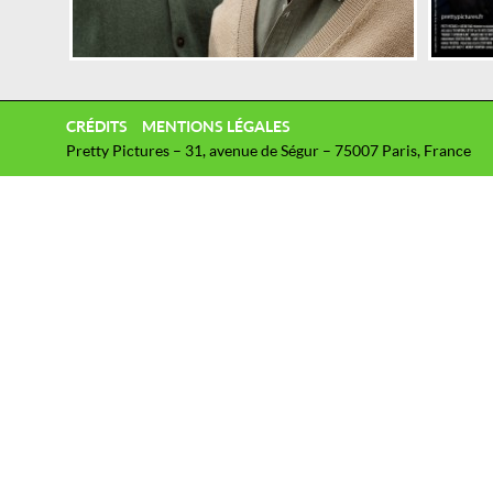
CRÉDITS
MENTIONS LÉGALES
Pretty Pictures – 31, avenue de Ségur – 75007 Paris, France