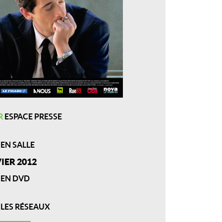
R
ESPACE PRESSE
 EN SALLE
IER 2012
 EN DVD
R
LES RÉSEAUX