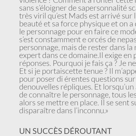
sans s’éloigner de sa personnalité 
très viril qu’est Mads est arrivé sur
beauté et sa force physique et on a
le personnage pour en faire ce mode
s’est constamment e orcés de ne pas
personnage, mais de rester dans la r
expert dans ce domaine. Il exige e
réponses. Pourquoi je fais ça ? Je ne
Et si je portais cette tenue ? Il m’a
pour poser di érentes questions sur
de nouvelles répliques. Et lorsqu’un
de connaître le personnage, tous les
alors se mettre en place. Il se sent
disparaître dans l’inconnu.»
UN SUCCÈS DÉROUTANT