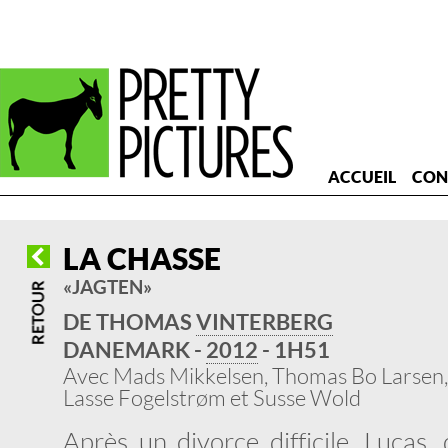
ACCUEIL
CON
LA CHASSE
« JAGTEN »
DE THOMAS
VINTERBERG
DANEMARK -
2012
- 1H51
Avec Mads Mikkelsen, Thomas Bo Larsen
Lasse Fogelstrøm et Susse Wold
Après un divorce difficile, Lucas,