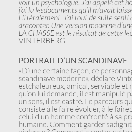
voir un psychologue. J’ai appelé cet h
j’ai lu les
documents qu’il m’avait laissé
Littéralement. J’ai tout de suite senti 
à
raconter. Une version moderne d’une
LA CHASSE est le résultat de cette le
VINTERBERG
PORTRAIT D’UN SCANDINAVE
«D’une certaine façon, ce personn
scandinave moderne», déclare Vinte
est chaleureux, amical, serviable et m
qu’on lui demande, il est manipulé 
un sens, il est castré. Le parcours 
consiste à le faire évoluer, à le faire
celui d’un homme confronté à sa pr
humaine. Comment garder sa dignité
violence ? Comment a ronter cette r