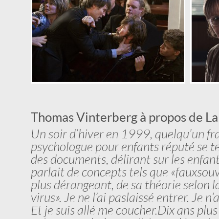
Thomas Vinterberg à propos de La
Un soir d’hiver en 1999, quelqu’un f
psychologue pour enfants réputé se te
des documents, délirant sur les enfants
parlait de concepts tels que «faux
souv
plus dérangeant, de sa théorie selon l
virus». Je ne l’ai pas
laissé entrer. Je n’
Et je suis allé me coucher.
Dix ans plus 