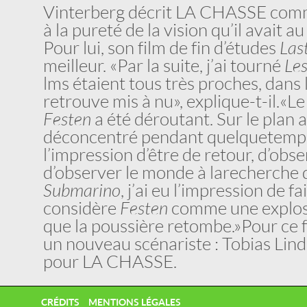
Vinterberg décrit LA CHASSE comm
à la pureté de la vision qu’il avait a
Pour lui, son film de fin d’études
Las
meilleur. «Par la suite, j’ai tourné
Le
lms étaient tous très proches, dans 
retrouve mis à nu», explique-t-il. «
Festen
a été déroutant. Sur le plan a
déconcentré pendant quelque temps.
l’impression d’être de retour, d’obs
d’observer le monde à la recherche d
Submarino
, j’ai eu l’impression de f
considère
Festen
comme une explosio
que la poussière retombe.» Pour ce fi
un nouveau scénariste : Tobias Lind
pour LA CHASSE.
CRÉDITS
MENTIONS LÉGALES