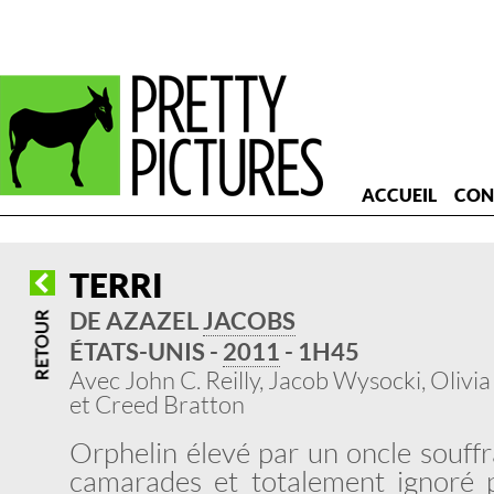
ACCUEIL
CON
TERRI
DE AZAZEL
JACOBS
ÉTATS-UNIS -
2011
- 1H45
Avec John C. Reilly, Jacob Wysocki, Olivi
et Creed Bratton
Orphelin élevé par un oncle souffr
camarades et totalement ignoré 