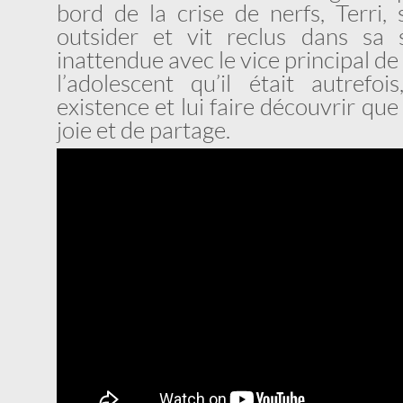
bord de la crise de nerfs, Terri, 
outsider et vit reclus dans sa 
inattendue avec le vice principal de 
l’adolescent qu’il était autrefo
existence et lui faire découvrir que 
joie et de partage.