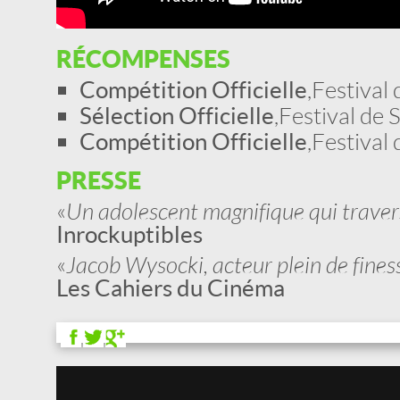
RÉCOMPENSES
Compétition Officielle
, Festiva
Sélection Officielle
, Festival d
Compétition Officielle
, Festiva
PRESSE
«
Un adolescent magnifique qui travers
Inrockuptibles
«
Jacob Wysocki, acteur plein de finess
Les Cahiers du Cinéma