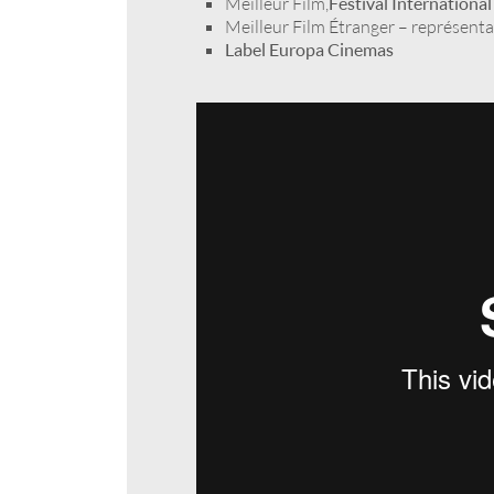
Meilleur Film,
Festival Internationa
Meilleur Film Étranger – représenta
Label Europa Cinemas