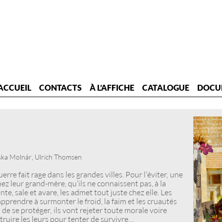
ACCUEIL
CONTACTS
À L’AFFICHE
CATALOGUE
DOCU
ska Molnár, Ulrich Thomsen
erre fait rage dans les grandes villes. Pour l’éviter, une
 leur grand-mère, qu’ils ne connaissent pas, à la
e, sale et avare, les admet tout juste chez elle. Les
pprendre à surmonter le froid, la faim et les cruautés
de se protéger, ils vont rejeter toute morale voire
truire les leurs pour tenter de survivre…