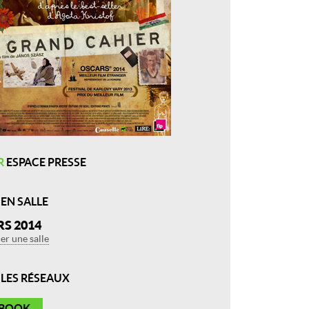
R
ESPACE PRESSE
 EN SALLE
RS 2014
r une salle
R
LES RÉSEAUX
EBOOK