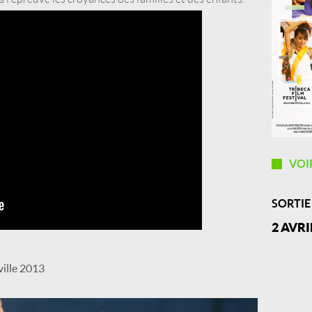
VOI
SORTIE
2 AVRI
ville 2013