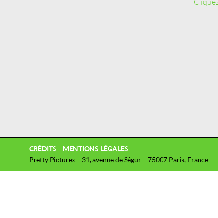
Cliquez
CRÉDITS
MENTIONS LÉGALES
Pretty Pictures – 31, avenue de Ségur – 75007 Paris, France