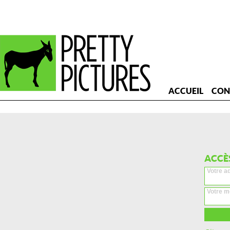
ACCUEIL
CON
ACCÈ
Votre a
Votre m