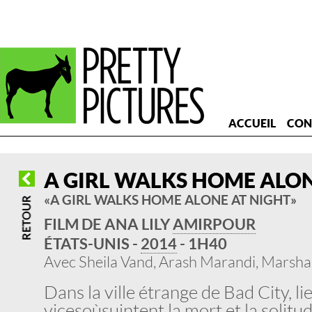
ACCUEIL
CON
A GIRL WALKS HOME ALON
« A GIRL WALKS HOME ALONE AT NIGHT »
FILM DE ANA LILY
AMIRPOUR
ÉTATS-UNIS -
2014
- 1H40
Avec Sheila Vand, Arash Marandi, Marsha
Dans la ville étrange de Bad City, li
vices où suintent la mort et la solitud