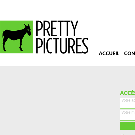
ACCUEIL
CON
ACCÈ
Votre a
Votre m