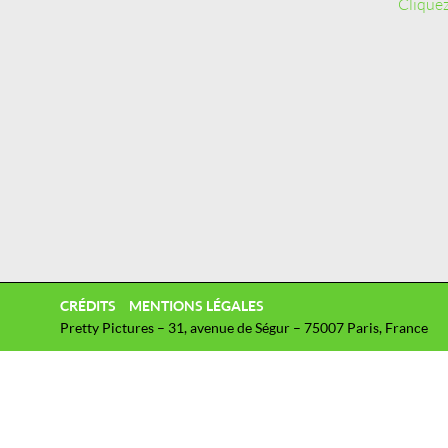
Cliquez
CRÉDITS
MENTIONS LÉGALES
Pretty Pictures – 31, avenue de Ségur – 75007 Paris, France