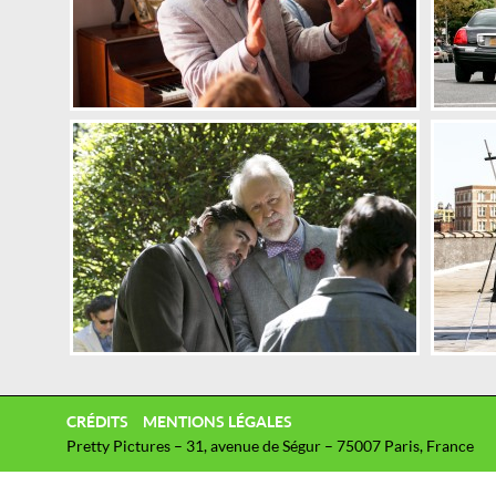
CRÉDITS
MENTIONS LÉGALES
Pretty Pictures – 31, avenue de Ségur – 75007 Paris, France