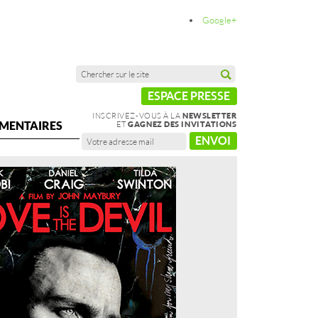
Google+
ESPACE PRESSE
INSCRIVEZ-VOUS À LA
NEWSLETTER
MENTAIRES
ET
GAGNEZ DES INVITATIONS
ENVOI