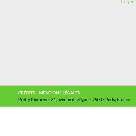
Cliquez
CRÉDITS
MENTIONS LÉGALES
Pretty Pictures – 31, avenue de Ségur – 75007 Paris, France