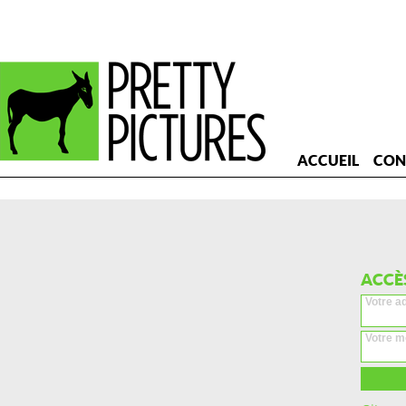
ACCUEIL
CON
ACCÈ
Votre a
Votre m