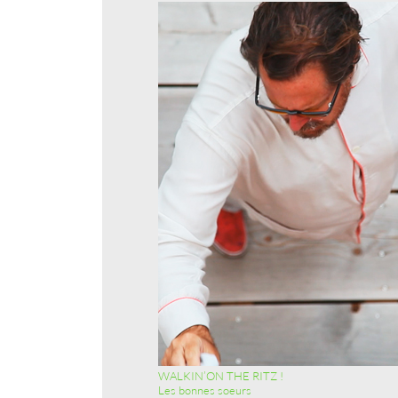
WALKIN’ON THE RITZ !
Les bonnes soeurs