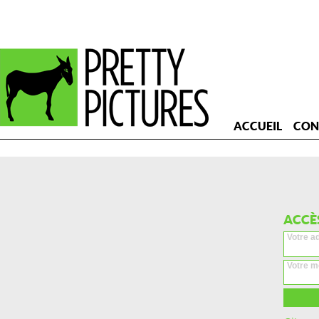
ACCUEIL
CON
ACCÈ
Votre a
Votre m