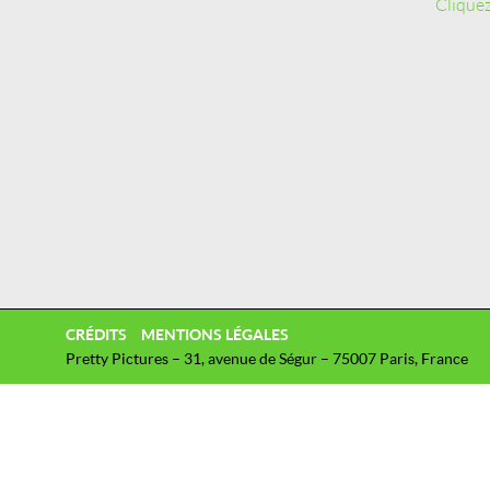
Cliquez
CRÉDITS
MENTIONS LÉGALES
Pretty Pictures – 31, avenue de Ségur – 75007 Paris, France