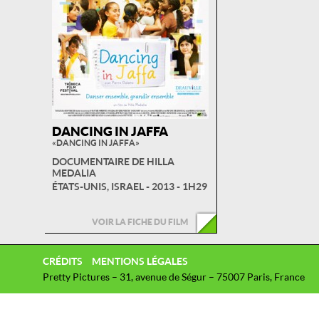
DANCING IN JAFFA
« DANCING IN JAFFA »
DOCUMENTAIRE DE HILLA
MEDALIA
ÉTATS-UNIS, ISRAEL - 2013 - 1H29
VOIR LA FICHE DU FILM
CRÉDITS
MENTIONS LÉGALES
Pretty Pictures – 31, avenue de Ségur – 75007 Paris, France