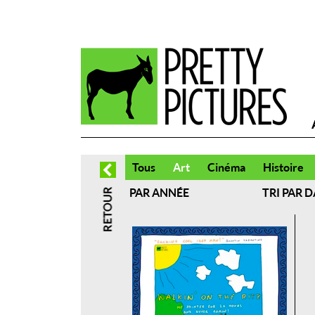
Tous
Art
Cinéma
Histoire
PAR ANNÉE
TRI PAR D