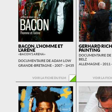
BACON, L’HOMME ET
GERHARD RIC
L’ARÈNE
PAINTING
« BACON'S ARENA »
DOCUMENTAIRE DE
BELZ
DOCUMENTAIRE DE ADAM LOW
ALLEMAGNE - 2011 
GRANDE-BRETAGNE - 2007 - 1H35
VOIR LA FICHE DU FILM
VOIR LA FIC