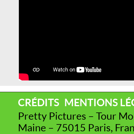
CRÉDITS
MENTIONS LÉ
Pretty Pictures – Tour M
Maine – 75015 Paris, Fra