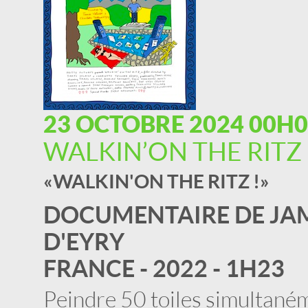
23 OCTOBRE 2024 00H
WALKIN’ON THE RITZ 
« WALKIN'ON THE RITZ ! »
DOCUMENTAIRE DE JAM
D'EYRY
FRANCE - 2022 - 1H23
Peindre 50 toiles simultaném