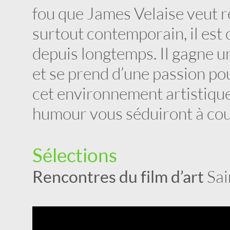
fou que James Velaise veut re
surtout contemporain, il est
depuis longtemps. Il gagne u
et se prend d’une passion pour
cet environnement artistique i
humour vous séduiront à cou
Sélections
Rencontres du film d’art
Sai