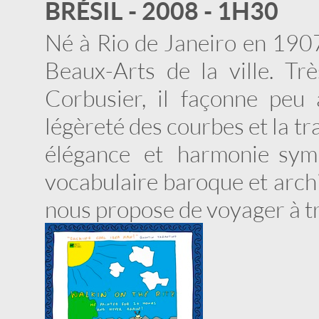
BRÉSIL - 2008 - 1H30
Né à Rio de Janeiro en 1907
Beaux-Arts de la ville. Tr
Corbusier, il façonne peu 
légèreté des courbes et la tr
élégance et harmonie symb
vocabulaire baroque et archi
nous propose de voyager à tra