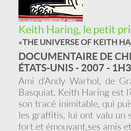
Keith Haring, le petit pr
« THE UNIVERSE OF KEITH HA
DOCUMENTAIRE DE CH
ÉTATS-UNIS - 2007 - 1H
Ami d’Andy Warhol, de Gr
Basquiat, Keith Haring est l
son tracé inimitable, qui pu
les graffitis, lui ont valu u
fort et émouvant, ses amis e