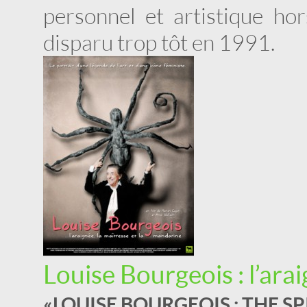
personnel et artistique ho
disparu trop tôt en 1991.
Louise Bourgeois : l’ara
« LOUISE BOURGEOIS : THE S