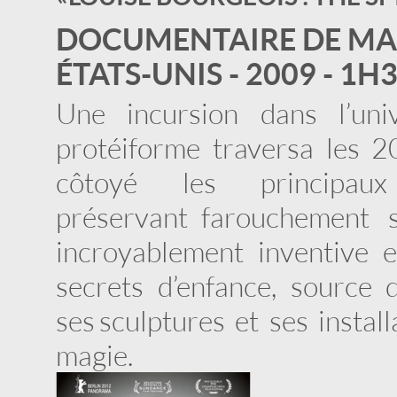
DOCUMENTAIRE DE MA
ÉTATS-UNIS - 2009 - 1H
Une incursion dans l’uni
protéiforme traversa les 2
côtoyé les principau
préservant farouchement 
incroyablement inventive et
secrets d’enfance, source 
ses sculptures et ses instal
magie.