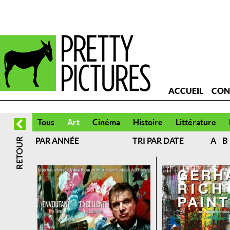
ACCUEIL
CON
Tous
Art
Cinéma
Histoire
Littérature
PAR ANNÉE
TRI PAR DATE
A
B