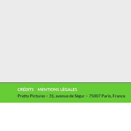
CRÉDITS
MENTIONS LÉGALES
Pretty Pictures – 31, avenue de Ségur – 75007 Paris, France