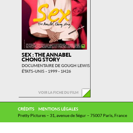
SEX : THE ANNABEL
CHONG STORY
DOCUMENTAIRE DE GOUGH LEWIS
ÉTATS-UNIS - 1999 - 1H26
VOIR LA FICHE DU FILM
CRÉDITS
MENTIONS LÉGALES
Pretty Pictures – 31, avenue de Ségur – 75007 Paris, France