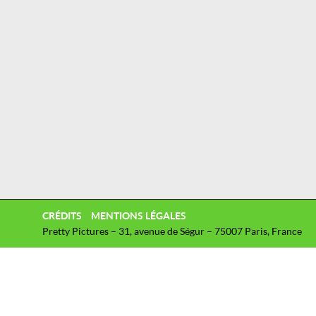
CRÉDITS
MENTIONS LÉGALES
Pretty Pictures – 31, avenue de Ségur – 75007 Paris, France