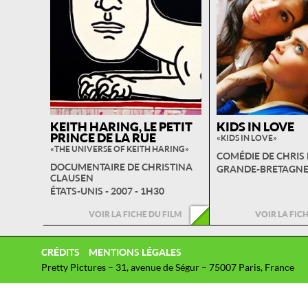
KEITH HARING, LE PETIT
KIDS IN LOVE
PRINCE DE LA RUE
« KIDS IN LOVE »
« THE UNIVERSE OF KEITH HARING »
COMÉDIE DE CHRIS
DOCUMENTAIRE DE CHRISTINA
GRANDE-BRETAGNE -
CLAUSEN
ÉTATS-UNIS - 2007 - 1H30
VOIR LA FICHE DU FILM
VOIR LA FIC
CRÉDITS
MENTIONS LÉGALES
Pretty Pictures – 31, avenue de Ségur – 75007 Paris, France