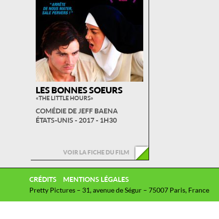
LES BONNES SOEURS
« THE LITTLE HOURS »
COMÉDIE DE JEFF BAENA
ÉTATS-UNIS - 2017 - 1H30
VOIR LA FICHE DU FILM
CRÉDITS
MENTIONS LÉGALES
Pretty Pictures – 31, avenue de Ségur – 75007 Paris, France