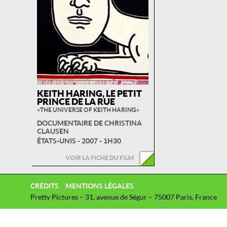
KEITH HARING, LE PETIT
PRINCE DE LA RUE
« THE UNIVERSE OF KEITH HARING »
DOCUMENTAIRE DE CHRISTINA
CLAUSEN
ÉTATS-UNIS - 2007 - 1H30
VOIR LA FICHE DU FILM
CRÉDITS
MENTIONS LÉGALES
Pretty Pictures – 31, avenue de Ségur – 75007 Paris, France