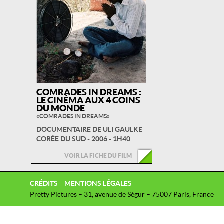
COMRADES IN DREAMS :
LE CINÉMA AUX 4 COINS
DU MONDE
« COMRADES IN DREAMS »
DOCUMENTAIRE DE ULI GAULKE
CORÉE DU SUD - 2006 - 1H40
VOIR LA FICHE DU FILM
CRÉDITS
MENTIONS LÉGALES
Pretty Pictures – 31, avenue de Ségur – 75007 Paris, France