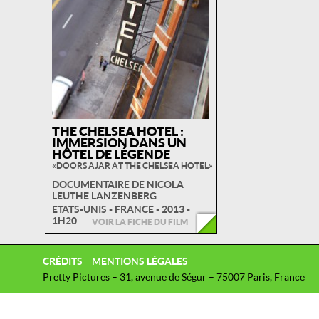
THE CHELSEA HOTEL :
IMMERSION DANS UN
HÔTEL DE LÉGENDE
« DOORS AJAR AT THE CHELSEA HOTEL »
DOCUMENTAIRE DE NICOLA
LEUTHE LANZENBERG
ETATS-UNIS - FRANCE - 2013 -
1H20
VOIR LA FICHE DU FILM
CRÉDITS
MENTIONS LÉGALES
Pretty Pictures – 31, avenue de Ségur – 75007 Paris, France