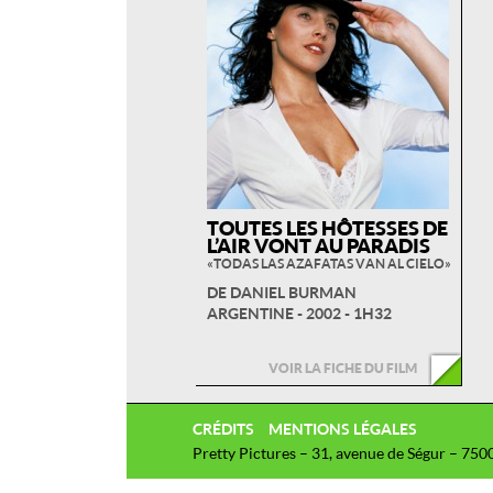
TOUTES LES HÔTESSES DE
L’AIR VONT AU PARADIS
« TODAS LAS AZAFATAS VAN AL CIELO »
DE DANIEL BURMAN
ARGENTINE - 2002 - 1H32
VOIR LA FICHE DU FILM
CRÉDITS
MENTIONS LÉGALES
Pretty Pictures – 31, avenue de Ségur – 750