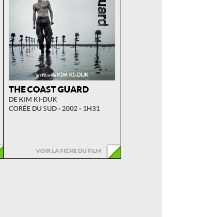
THE COAST GUARD
DE KIM KI-DUK
CORÉE DU SUD - 2002 - 1H31
VOIR LA FICHE DU FILM