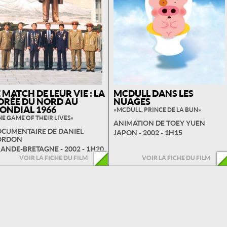
 MATCH DE LEUR VIE : LA
MCDULL DANS LES
ORÉE DU NORD AU
NUAGES
ONDIAL 1966
« MCDULL, PRINCE DE LA BUN »
HE GAME OF THEIR LIVES »
ANIMATION DE TOEY YUEN
CUMENTAIRE DE DANIEL
JAPON - 2002 - 1H15
ORDON
ANDE-BRETAGNE - 2002 - 1H20
VOIR LA FICHE DU FILM
VOIR LA FICHE DU FILM