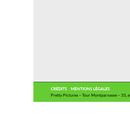
CRÉDITS
MENTIONS LÉGALES
Pretty Pictures – Tour Montparnasse – 33, 