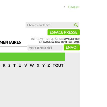
Google+
ESPACE PRESSE
INSCRIVEZ-VOUS À LA
NEWSLETTER
MENTAIRES
ET
GAGNEZ DES INVITATIONS
ENVOI
Q
R
S
T
U
V
W
X
Y
Z
TOUT