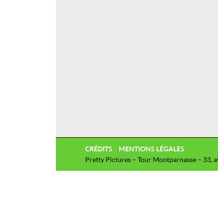
CRÉDITS
MENTIONS LÉGALES
Pretty Pictures – Tour Montparnasse – 33, 