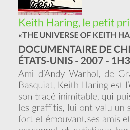
Keith Haring, le petit pr
« THE UNIVERSE OF KEITH HA
DOCUMENTAIRE DE CH
ÉTATS-UNIS - 2007 - 1H
Ami d’Andy Warhol, de Gr
Basquiat, Keith Haring est l
son tracé inimitable, qui pu
les graffitis, lui ont valu u
fort et émouvant, ses amis e
personnel et artistique ho