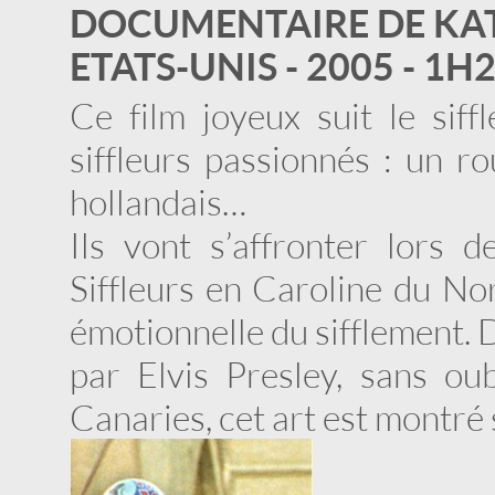
DOCUMENTAIRE DE KAT
ETATS-UNIS - 2005 - 1H
Ce film joyeux suit le siff
siffleurs passionnés : un ro
hollandais…
Ils vont s’affronter lors 
Siffleurs en Caroline du Nor
émotionnelle du sifflement.
par Elvis Presley, sans oub
Canaries, cet art est montré 