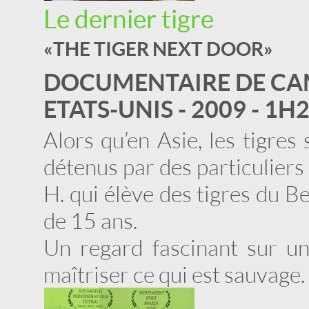
Le dernier tigre
« THE TIGER NEXT DOOR »
DOCUMENTAIRE DE CA
ETATS-UNIS - 2009 - 1H
Alors qu’en Asie, les tigres 
détenus par des particuliers
H. qui élève des tigres du B
de 15 ans.
Un regard fascinant sur un
maîtriser ce qui est sauvage.