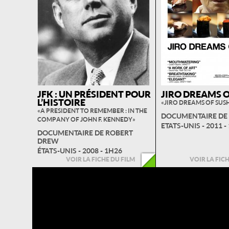
JFK : UN PRÉSIDENT POUR
JIRO DREAMS O
L’HISTOIRE
« JIRO DREAMS OF SUSH
« A PRESIDENT TO REMEMBER : IN THE
DOCUMENTAIRE DE 
COMPANY OF JOHN F. KENNEDY »
ETATS-UNIS - 2011 -
DOCUMENTAIRE DE ROBERT
DREW
ÉTATS-UNIS - 2008 - 1H26
VOIR LA FICHE DU FILM
VOIR LA FIC