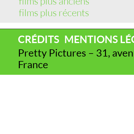
films plus anciens
films plus récents
CRÉDITS
MENTIONS LÉ
Pretty Pictures – 31, ave
France