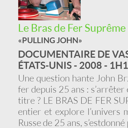
Le Bras de Fer Suprême
« PULLING JOHN »
DOCUMENTAIRE DE VAS
ÉTATS-UNIS - 2008 - 1H
Une question hante John Br
fer depuis 25 ans : s’arrêter
titre ? LE BRAS DE FER SUP
entier et explore l’univers
Russe de 25 ans, s’est donné 