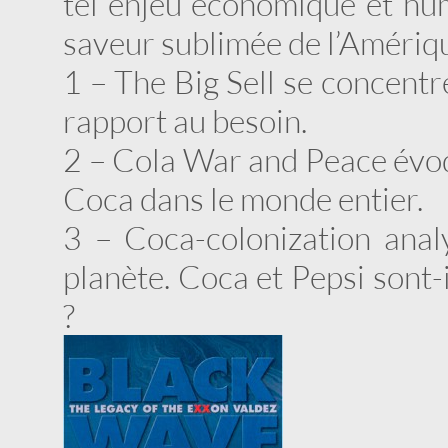
tel enjeu économique et hum
saveur sublimée de l’Amérique
1 – The Big Sell se concentr
rapport au besoin.
2 – Cola War and Peace évoq
Coca dans le monde entier.
3 – Coca-colonization anal
planète. Coca et Pepsi sont-i
?