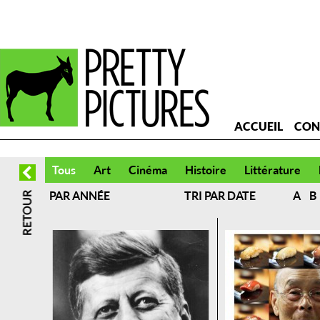
ACCUEIL
CON
Tous
Art
Cinéma
Histoire
Littérature
PAR ANNÉE
TRI PAR DATE
A
B