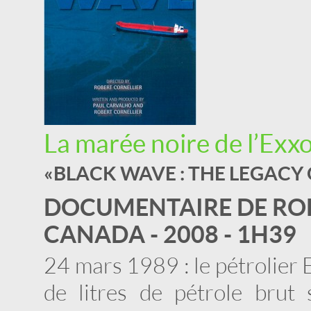
La marée noire de l’Exx
« BLACK WAVE : THE LEGACY
DOCUMENTAIRE DE RO
CANADA - 2008 - 1H39
24 mars 1989 : le pétrolier 
de litres de pétrole brut