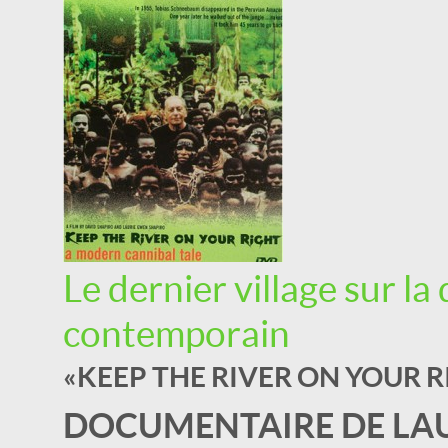
Le dernier village sur la
contemporain
« KEEP THE RIVER ON YOUR 
DOCUMENTAIRE DE LAU