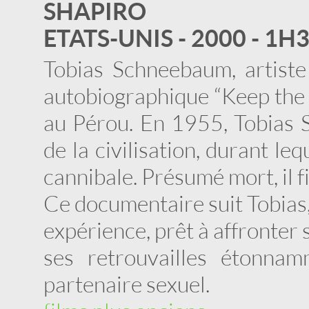
SHAPIRO
ETATS-UNIS - 2000 - 1H
Tobias Schneebaum, artiste
autobiographique “Keep the R
au Pérou. En 1955, Tobias 
de la civilisation, durant leq
cannibale. Présumé mort, il fi
Ce documentaire suit Tobias,
expérience, prêt à affronter
ses retrouvailles étonna
partenaire sexuel.