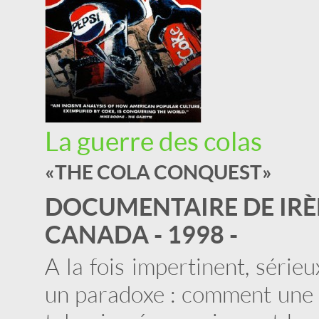
La guerre des colas
« THE COLA CONQUEST »
DOCUMENTAIRE DE IRÈ
CANADA - 1998 -
A la fois impertinent, sér
un paradoxe : comment une b