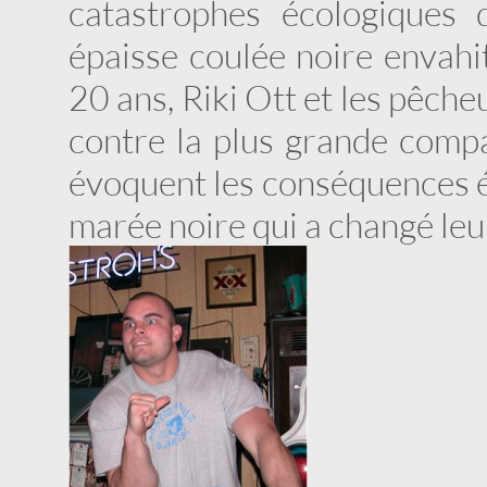
catastrophes écologiques 
épaisse coulée noire envahi
20 ans, Riki Ott et les pêch
contre la plus grande compa
évoquent les conséquences é
marée noire qui a changé leur